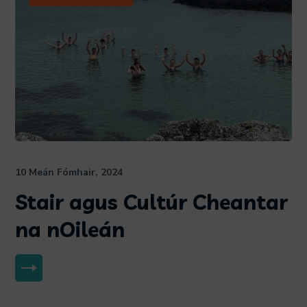
10 Meán Fómhair, 2024
Stair agus Cultúr Cheantar
na nOileán
MORE