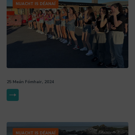
NUACHT IS DÉANAÍ
25 Meán Fómhair, 2024
MORE
NUACHT IS DÉANAÍ