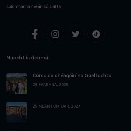
suíomhanna meán sóisialta
Nuacht is deanaí
Cúrsa do dhéagóirí na Gaeltachta
26 FEABHRA, 2025
25 MEÁN FÓMHAIR, 2024