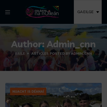
GAEILGE
Author: Admin_cnn
BAILE
ARTICLES POSTED BY ADMIN_CNN
NUACHT IS DÉANAÍ