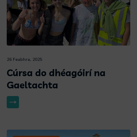
26 Feabhra, 2025
Cúrsa do dhéagóirí na
Gaeltachta
MORE